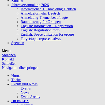
Kontakt
Jahresversammlung 2026
Informationen + Anmeldung Deutsch
Anmeldeformular Deutsch
Anmeldung Themenbeauftragte
Raumnutzung für Gruppen
English: Information + Registration
English: Registration form
English: Space utilization for groups
Target/topic representatives
Spenden
Menu
Sprachen
Kontakt
Schließen
Navigation überspringen
Home
Theke
Events und News
Events
News
Event Archiv
Du im LEZ