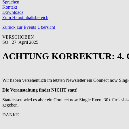
Sprachen
Kontakt
Downloads
Zum Hauptinhaltsbereich
Zurück zur Events-Übersicht
VERSCHOBEN
SO.,
27. April 2025
ACHTUNG KORREKTUR: 4. C
Wir haben versehentlich im letzten Newsletter ein Connect now Sing
Die Veranstaltung findet NICHT statt!
Stattdessen wird es aber ein Connect now Single Event 30+ für les
gegeben.
DANKE.