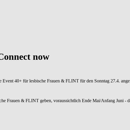
onnect now
le Event 40+ für lesbische Frauen & FLINT für den Sonntag 27.4. ange
bische Frauen & FLINT geben, voraussichtlich Ende Mai/Anfang Juni 