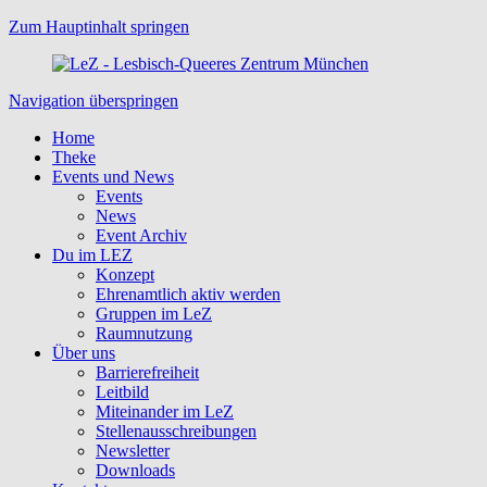
Zum Hauptinhalt springen
Navigation überspringen
Home
Theke
Events und News
Events
News
Event Archiv
Du im LEZ
Konzept
Ehrenamtlich aktiv werden
Gruppen im LeZ
Raumnutzung
Über uns
Barrierefreiheit
Leitbild
Miteinander im LeZ
Stellenausschreibungen
Newsletter
Downloads