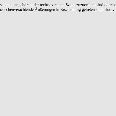
sationen angehören, der rechtsextremen Szene zuzuordnen sind oder berei
e menschenverachtende Äußerungen in Erscheinung getreten sind, sind 