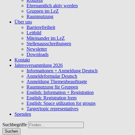
Konzept
Ehrenamtlich aktiv werden
Gruppen im LeZ
Raumnutzung
Über uns
Barrierefreiheit
Leitbild
Miteinander im LeZ
Stellenausschreibungen
Newsletter
Downloads
Kontakt
Jahresversammlung 2026
Informationen + Anmeldung Deutsch
Anmeldeformular Deutsch
Anmeldung Themenbeauftragte
Raumnutzung für Gruppen
English: Information + Registration
English: Registration form
English: Space utilization for groups
Target/topic representatives
Spenden
Suchbegriffe
Suchen