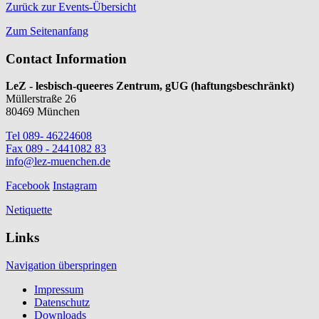
Zurück zur Events-Übersicht
Zum Seitenanfang
Contact Information
LeZ - lesbisch-queeres Zentrum, gUG (haftungsbeschränkt)
Müllerstraße 26
80469 München
Tel 089- 46224608
Fax 089 - 2441082 83
info@lez-muenchen.de
Facebook
Instagram
Netiquette
Links
Navigation überspringen
Impressum
Datenschutz
Downloads