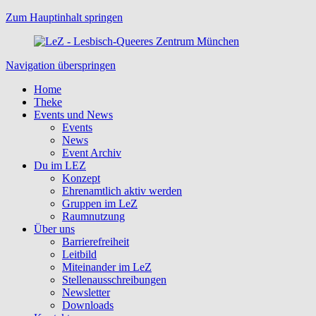
Zum Hauptinhalt springen
Navigation überspringen
Home
Theke
Events und News
Events
News
Event Archiv
Du im LEZ
Konzept
Ehrenamtlich aktiv werden
Gruppen im LeZ
Raumnutzung
Über uns
Barrierefreiheit
Leitbild
Miteinander im LeZ
Stellenausschreibungen
Newsletter
Downloads