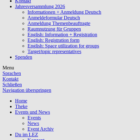
Kontakt
Jahresversammlung 2026
Informationen + Anmeldung Deutsch
Anmeldeformular Deutsch
Anmeldung Themenbeauftragte
Raumnutzung für Gruppen
English: Information + Registration
English: Registration form
English: Space utilization for groups
Target/topic representatives
Spenden
Menu
Sprachen
Kontakt
Schließen
Navigation überspringen
Home
Theke
Events und News
Events
News
Event Archiv
Du im LEZ