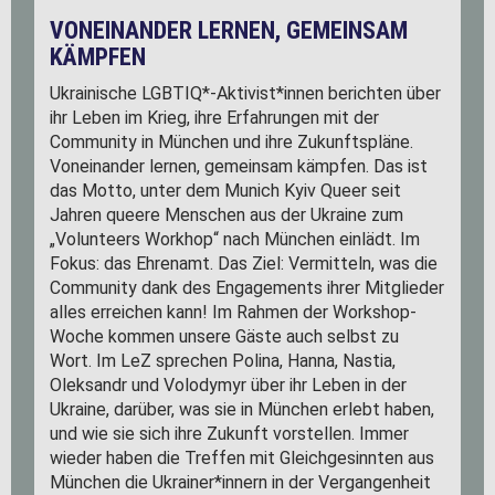
VONEINANDER LERNEN, GEMEINSAM
KÄMPFEN
Ukrainische LGBTIQ*-Aktivist*innen berichten über
ihr Leben im Krieg, ihre Erfahrungen mit der
Community in München und ihre Zukunftspläne.
Voneinander lernen, gemeinsam kämpfen. Das ist
das Motto, unter dem Munich Kyiv Queer seit
Jahren queere Menschen aus der Ukraine zum
„Volunteers Workhop“ nach München einlädt. Im
Fokus: das Ehrenamt. Das Ziel: Vermitteln, was die
Community dank des Engagements ihrer Mitglieder
alles erreichen kann! Im Rahmen der Workshop-
Woche kommen unsere Gäste auch selbst zu
Wort. Im LeZ sprechen Polina, Hanna, Nastia,
Oleksandr und Volodymyr über ihr Leben in der
Ukraine, darüber, was sie in München erlebt haben,
und wie sie sich ihre Zukunft vorstellen. Immer
wieder haben die Treffen mit Gleichgesinnten aus
München die Ukrainer*innern in der Vergangenheit