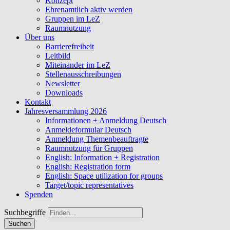
Konzept
Ehrenamtlich aktiv werden
Gruppen im LeZ
Raumnutzung
Über uns
Barrierefreiheit
Leitbild
Miteinander im LeZ
Stellenausschreibungen
Newsletter
Downloads
Kontakt
Jahresversammlung 2026
Informationen + Anmeldung Deutsch
Anmeldeformular Deutsch
Anmeldung Themenbeauftragte
Raumnutzung für Gruppen
English: Information + Registration
English: Registration form
English: Space utilization for groups
Target/topic representatives
Spenden
Suchbegriffe
Suchen