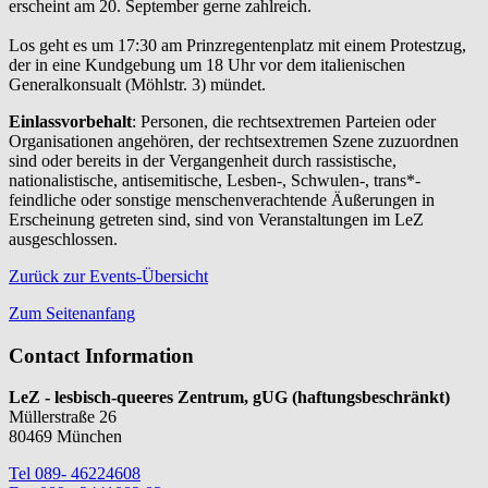
erscheint am 20. September gerne zahlreich.
Los geht es um 17:30 am Prinzregentenplatz mit einem Protestzug,
der in eine Kundgebung um 18 Uhr vor dem italienischen
Generalkonsualt (Möhlstr. 3) mündet.
Einlassvorbehalt
: Personen, die rechtsextremen Parteien oder
Organisationen angehören, der rechtsextremen Szene zuzuordnen
sind oder bereits in der Vergangenheit durch rassistische,
nationalistische, antisemitische, Lesben-, Schwulen-, trans*-
feindliche oder sonstige menschenverachtende Äußerungen in
Erscheinung getreten sind, sind von Veranstaltungen im LeZ
ausgeschlossen.
Zurück zur Events-Übersicht
Zum Seitenanfang
Contact Information
LeZ - lesbisch-queeres Zentrum, gUG (haftungsbeschränkt)
Müllerstraße 26
80469 München
Tel 089- 46224608