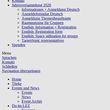
Kontakt
Jahresversammlung 2026
Informationen + Anmeldung Deutsch
Anmeldeformular Deutsch
Anmeldung Themenbeauftragte
Raumnutzung für Gruppen
English: Information + Registration
English: Registration form
English: Space utilization for groups
Target/topic representatives
Spenden
Menu
Sprachen
Kontakt
Schließen
Navigation überspringen
Home
Theke
Events und News
Events
News
Event Archiv
Du im LEZ