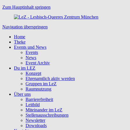
Zum Hauptinhalt springen
Navigation überspringen
Home
Theke
Events und News
Events
News
Event Archiv
Du im LEZ
Konzept
Ehrenamtlich aktiv werden
Gruppen im LeZ
Raumnutzung
Über uns
Barrierefreiheit
Leitbild
Miteinander im LeZ
Stellenausschreibungen
Newsletter
Downloads