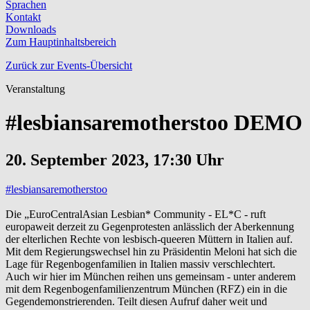
Sprachen
Kontakt
Downloads
Zum Hauptinhaltsbereich
Zurück zur Events-Übersicht
Veranstaltung
#lesbiansaremotherstoo DEMO
20. September 2023, 17:30 Uhr
#lesbiansaremotherstoo
Die „EuroCentralAsian Lesbian* Community - EL*C - ruft
europaweit derzeit zu Gegenprotesten anlässlich der Aberkennung
der elterlichen Rechte von lesbisch-queeren Müttern in Italien auf.
Mit dem Regierungswechsel hin zu Präsidentin Meloni hat sich die
Lage für Regenbogenfamilien in Italien massiv verschlechtert.
Auch wir hier im München reihen uns gemeinsam - unter anderem
mit dem Regenbogenfamilienzentrum München (RFZ) ein in die
Gegendemonstrierenden. Teilt diesen Aufruf daher weit und