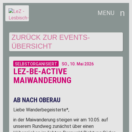
MENU
ZURÜCK ZUR EVENTS-
ÜBERSICHT
SELBSTORGANISIERT
SO.,
10. Mai 2026
LEZ-BE-ACTIVE
MAIWANDERUNG
AB NACH OBERAU
Liebe Wanderbegeisterte*,
in der Maiwanderung steigen wir am 10.05. auf
unserem Rundweg zunächst über einen