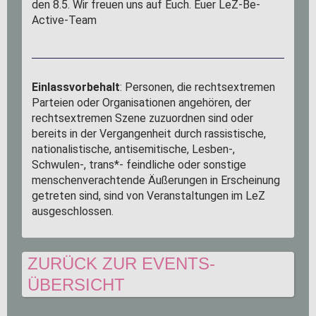
den 8.5. Wir freuen uns auf Euch. Euer LeZ-Be-
Active-Team
Einlassvorbehalt
: Personen, die rechtsextremen
Parteien oder Organisationen angehören, der
rechtsextremen Szene zuzuordnen sind oder
bereits in der Vergangenheit durch rassistische,
nationalistische, antisemitische, Lesben-,
Schwulen-, trans*- feindliche oder sonstige
menschenverachtende Äußerungen in Erscheinung
getreten sind, sind von Veranstaltungen im LeZ
ausgeschlossen.
ZURÜCK ZUR EVENTS-
ÜBERSICHT