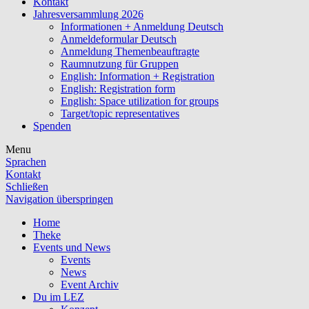
Kontakt
Jahresversammlung 2026
Informationen + Anmeldung Deutsch
Anmeldeformular Deutsch
Anmeldung Themenbeauftragte
Raumnutzung für Gruppen
English: Information + Registration
English: Registration form
English: Space utilization for groups
Target/topic representatives
Spenden
Menu
Sprachen
Kontakt
Schließen
Navigation überspringen
Home
Theke
Events und News
Events
News
Event Archiv
Du im LEZ