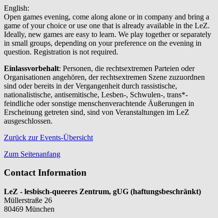
English:
Open games evening, come along alone or in company and bring a
game of your choice or use one that is already available in the LeZ.
Ideally, new games are easy to learn. We play together or separately
in small groups, depending on your preference on the evening in
question. Registration is not required.
Einlassvorbehalt
: Personen, die rechtsextremen Parteien oder
Organisationen angehören, der rechtsextremen Szene zuzuordnen
sind oder bereits in der Vergangenheit durch rassistische,
nationalistische, antisemitische, Lesben-, Schwulen-, trans*-
feindliche oder sonstige menschenverachtende Äußerungen in
Erscheinung getreten sind, sind von Veranstaltungen im LeZ
ausgeschlossen.
Zurück zur Events-Übersicht
Zum Seitenanfang
Contact Information
LeZ - lesbisch-queeres Zentrum, gUG (haftungsbeschränkt)
Müllerstraße 26
80469 München