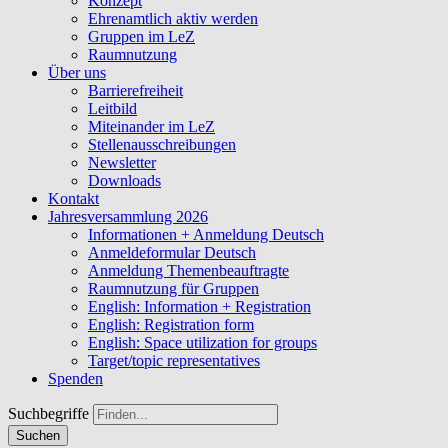
Konzept
Ehrenamtlich aktiv werden
Gruppen im LeZ
Raumnutzung
Über uns
Barrierefreiheit
Leitbild
Miteinander im LeZ
Stellenausschreibungen
Newsletter
Downloads
Kontakt
Jahresversammlung 2026
Informationen + Anmeldung Deutsch
Anmeldeformular Deutsch
Anmeldung Themenbeauftragte
Raumnutzung für Gruppen
English: Information + Registration
English: Registration form
English: Space utilization for groups
Target/topic representatives
Spenden
Suchbegriffe
Suchen