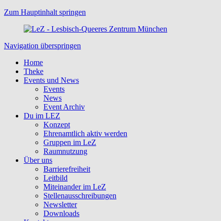
Zum Hauptinhalt springen
Navigation überspringen
Home
Theke
Events und News
Events
News
Event Archiv
Du im LEZ
Konzept
Ehrenamtlich aktiv werden
Gruppen im LeZ
Raumnutzung
Über uns
Barrierefreiheit
Leitbild
Miteinander im LeZ
Stellenausschreibungen
Newsletter
Downloads