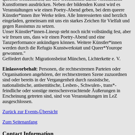
Kunstformen ausdrücken. Neben der bildenden Kunst wird es
Veranstaltungen wie einen Poetry-Abend geben, bei dem queere
Künstler*innen ihre Werke teilen. Alle Interessierten sind herzlich
eingeladen, gemeinsam mit uns ein starkes Zeichen für Vielfalt und
gegen Rassismus zu setzen.
Unser Künstler*innen-Lineup steht noch nicht vollständig fest, aber
wir freuen uns, dass wir einen Poetry-Abend und eine
Tanzperformance ankündigen können. Weitere Künstler*innen
werden durch die Refugio Kunstwerkstatt und Queer*Yourope
gewonnen."
Gefördert durch: Migrationsbeirat München, Lichterkette e. V.
Einlassvorbehalt
: Personen, die rechtsextremen Parteien oder
Organisationen angehören, der rechtsextremen Szene zuzuordnen
sind oder bereits in der Vergangenheit durch rassistische,
nationalistische, antisemitische, Lesben-, Schwulen-, trans*-
feindliche oder sonstige menschenverachtende Äußerungen in
Erscheinung getreten sind, sind von Veranstaltungen im LeZ
ausgeschlossen.
Zurück zur Events-Übersicht
Zum Seitenanfang
Contact Information