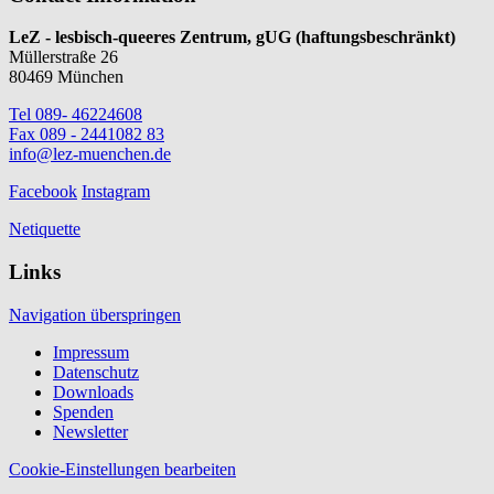
LeZ - lesbisch-queeres Zentrum, gUG (haftungsbeschränkt)
Müllerstraße 26
80469 München
Tel 089- 46224608
Fax 089 - 2441082 83
info@lez-muenchen.de
Facebook
Instagram
Netiquette
Links
Navigation überspringen
Impressum
Datenschutz
Downloads
Spenden
Newsletter
Cookie-Einstellungen bearbeiten