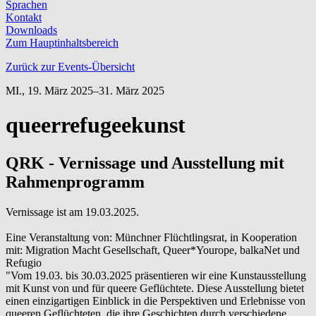
Sprachen
Kontakt
Downloads
Zum Hauptinhaltsbereich
Zurück zur Events-Übersicht
MI.,
19. März 2025–31. März 2025
queerrefugeekunst
QRK - Vernissage und Ausstellung mit
Rahmenprogramm
Vernissage ist am 19.03.2025.
Eine Veranstaltung von: Münchner Flüchtlingsrat, in Kooperation
mit: Migration Macht Gesellschaft, Queer*Yourope, balkaNet und
Refugio
"Vom 19.03. bis 30.03.2025 präsentieren wir eine Kunstausstellung
mit Kunst von und für queere Geflüchtete. Diese Ausstellung bietet
einen einzigartigen Einblick in die Perspektiven und Erlebnisse von
queeren Geflüchteten, die ihre Geschichten durch verschiedene