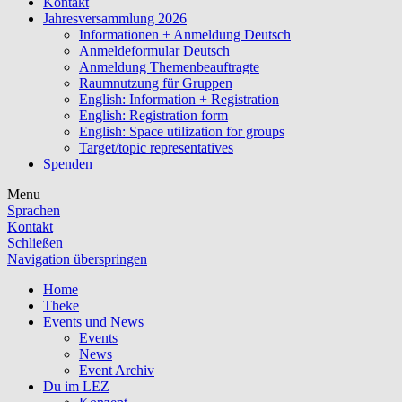
Kontakt
Jahresversammlung 2026
Informationen + Anmeldung Deutsch
Anmeldeformular Deutsch
Anmeldung Themenbeauftragte
Raumnutzung für Gruppen
English: Information + Registration
English: Registration form
English: Space utilization for groups
Target/topic representatives
Spenden
Menu
Sprachen
Kontakt
Schließen
Navigation überspringen
Home
Theke
Events und News
Events
News
Event Archiv
Du im LEZ