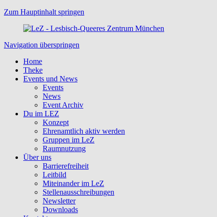
Zum Hauptinhalt springen
Navigation überspringen
Home
Theke
Events und News
Events
News
Event Archiv
Du im LEZ
Konzept
Ehrenamtlich aktiv werden
Gruppen im LeZ
Raumnutzung
Über uns
Barrierefreiheit
Leitbild
Miteinander im LeZ
Stellenausschreibungen
Newsletter
Downloads