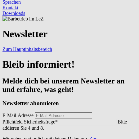
Sprachen
Kontakt
Downloads
Newsletter
Zum Hauptinhaltsbereich
Bleib informiert!
Melde dich bei unserem Newsletter an
und erfahre, was geht!
Newsletter abonnieren
E-Mail-Adresse
Pflichtfeld
Sicherheitsfrage
*
Bitte
addieren Sie 4 und 8.
Wir gehen vertraulich mit deinen Daten um.
Zur