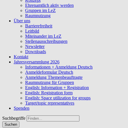
Konzept
Ehrenamtlich aktiv werden
Gruppen im LeZ
Raumnutzung
Über uns
Barrierefreiheit
Leitbild
Miteinander im LeZ
Stellenausschreibungen
Newsletter
Downloads
Kontakt
Jahresversammlung 2026
Informationen + Anmeldung Deutsch
Anmeldeformular Deutsch
Anmeldung Themenbeauftragte
Raumnutzung für Gruppen
English: Information + Registration
English: Registration form
English: Space utilization for groups
Target/topic representatives
Spenden
Suchbegriffe
Suchen