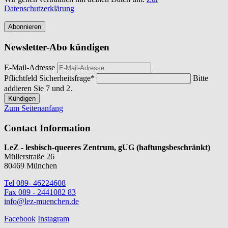
Datenschutzerklärung
Abonnieren
Newsletter-Abo kündigen
E-Mail-Adresse
Pflichtfeld
Sicherheitsfrage
*
Bitte
addieren Sie 7 und 2.
Kündigen
Zum Seitenanfang
Contact Information
LeZ - lesbisch-queeres Zentrum, gUG (haftungsbeschränkt)
Müllerstraße 26
80469 München
Tel 089- 46224608
Fax 089 - 2441082 83
info@lez-muenchen.de
Facebook
Instagram