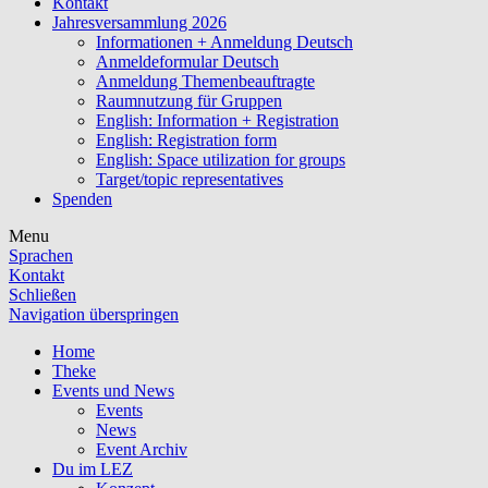
Kontakt
Jahresversammlung 2026
Informationen + Anmeldung Deutsch
Anmeldeformular Deutsch
Anmeldung Themenbeauftragte
Raumnutzung für Gruppen
English: Information + Registration
English: Registration form
English: Space utilization for groups
Target/topic representatives
Spenden
Menu
Sprachen
Kontakt
Schließen
Navigation überspringen
Home
Theke
Events und News
Events
News
Event Archiv
Du im LEZ