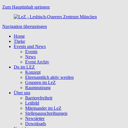
Zum Hauptinhalt springen
Navigation überspringen
Home
Theke
Events und News
Events
News
Event Archiv
Du im LEZ
Konzept
Ehrenamtlich aktiv werden
Gruppen im LeZ
Raumnutzung
Über uns
Barrierefreiheit
Leitbild
Miteinander im LeZ
Stellenausschreibungen
Newsletter
Downloads