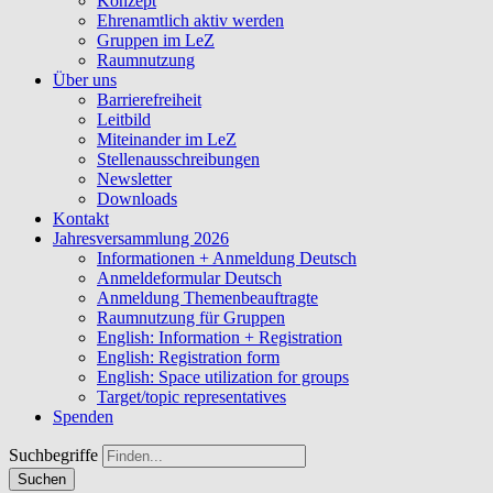
Konzept
Ehrenamtlich aktiv werden
Gruppen im LeZ
Raumnutzung
Über uns
Barrierefreiheit
Leitbild
Miteinander im LeZ
Stellenausschreibungen
Newsletter
Downloads
Kontakt
Jahresversammlung 2026
Informationen + Anmeldung Deutsch
Anmeldeformular Deutsch
Anmeldung Themenbeauftragte
Raumnutzung für Gruppen
English: Information + Registration
English: Registration form
English: Space utilization for groups
Target/topic representatives
Spenden
Suchbegriffe
Suchen