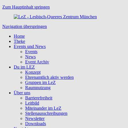
Zum Hauptinhalt springen
Navigation überspringen
Home
Theke
Events und News
Events
News
Event Archiv
Du im LEZ
Konzept
Ehrenamtlich aktiv werden
Gruppen im LeZ
Raumnutzung
Über uns
Barrierefreiheit
Leitbild
Miteinander im LeZ
Stellenausschreibungen
Newsletter
Downloads