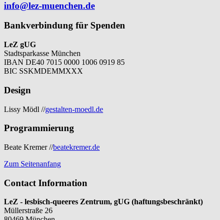
info@lez-muenchen.de
Bankverbindung für Spenden
LeZ gUG
Stadtsparkasse München
IBAN DE40 7015 0000 1006 0919 85
BIC SSKMDEMMXXX
Design
Lissy Mödl //
gestalten-moedl.de
Programmierung
Beate Kremer //
beatekremer.de
Zum Seitenanfang
Contact Information
LeZ - lesbisch-queeres Zentrum, gUG (haftungsbeschränkt)
Müllerstraße 26
80469 München