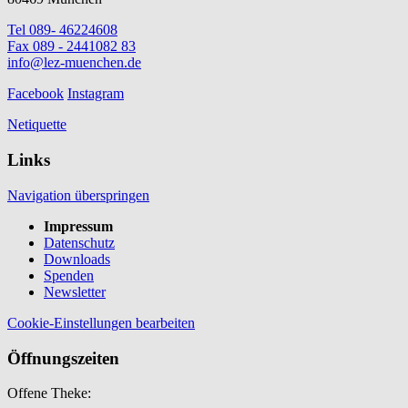
Tel 089- 46224608
Fax 089 - 2441082 83
info@lez-muenchen.de
Facebook
Instagram
Netiquette
Links
Navigation überspringen
Impressum
Datenschutz
Downloads
Spenden
Newsletter
Cookie-Einstellungen bearbeiten
Öffnungszeiten
Offene Theke: