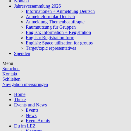
Kontakt
Jahresversammlung 2026
Informationen + Anmeldung Deutsch
Anmeldeformular Deutsch
Anmeldung Themenbeauftragte
Raumnutzung für Gruppen
English: Information + Registration
English: Registration form
English: Space utilization for groups
Target/topic representatives
Spenden
Menu
Sprachen
Kontakt
Schließen
Navigation überspringen
Home
Theke
Events und News
Events
News
Event Archiv
Du im LEZ