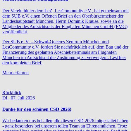
Der Verein hinter dem LeZ, LesCommunity e.V., hat gemeinsam mit
dem SUB e.V. einen Offenen Brief an den Oberbürgermeister der
Landeshauptstadt München, Herrn Dominik Krause, sowie an die
Mitglieder des Aufsichtsrats der Flughafen München GmbH (FMG)
veröffentlicht.
Der SUB e. V. – Schwul-Queeres Zentrum München und
LesCommunity e.V. fordert Sie nachdrücklich auf, dem Bau und der
Finanzierung des geplanten Abschiebeterminals am Flughafen
München im Aufsichtsrat die Zustimmung zu verweigern. Lest hier
den kompletten Brief.
Mehr erfahren
Rückblick
DI.,
07. Juli 2026
Danke für den schönen CSD 2026!
Wir bedanken uns bei allen, die diesen CSD 2026 mitgestaltet haben
- ganz besonders bei unserem tollen Team an Ehrenamtlichen. Trotz