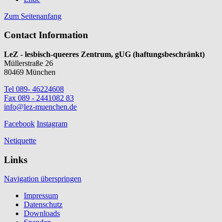
Zum Seitenanfang
Contact Information
LeZ - lesbisch-queeres Zentrum, gUG (haftungsbeschränkt)
Müllerstraße 26
80469 München
Tel 089- 46224608
Fax 089 - 2441082 83
info@lez-muenchen.de
Facebook
Instagram
Netiquette
Links
Navigation überspringen
Impressum
Datenschutz
Downloads