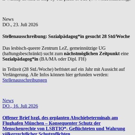
News
DO.,
23. Juli 2026
Stellenausschreibung:
Sozialpädagog*in gesucht 28 Std/Woche
Das lesbisch-queere Zentrum LeZ, gemeinnützige UG
(haftungsbeschränkt) sucht zum
nächstmöglichen Zeitpunkt
eine
Sozialpädagog*in
(BA/MA oder Dipl. FH)
in Teilzeit (28 Std./Woche) befristet auf ein Jahr mit Aussicht auf
Verlängerung. Alle Infos können hier gefunden werden:
Stellenausschreibungen
News
DO.,
16. Juli 2026
Offener Brief bzgl. des geplanten Abschiebeterminals am
Flughafen München – Konsequenter Schutz der
Menschenrechte von LSBTIQ*- Geflüchteten und Wahrung
völkerrechtlicher Schutzpflichten