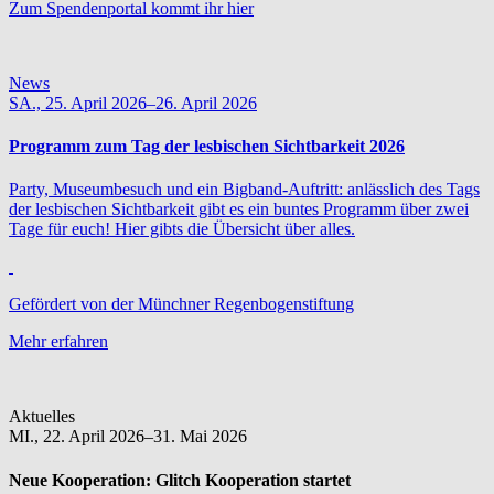
Zum Spendenportal kommt ihr hier
News
SA.,
25. April 2026–26. April 2026
Programm zum Tag der lesbischen Sichtbarkeit 2026
Party, Museumbesuch und ein Bigband-Auftritt: anlässlich des Tags
der lesbischen Sichtbarkeit gibt es ein buntes Programm über zwei
Tage für euch! Hier gibts die Übersicht über alles.
Gefördert von der Münchner Regenbogenstiftung
Mehr erfahren
Aktuelles
MI.,
22. April 2026–31. Mai 2026
Neue Kooperation:
Glitch Kooperation startet