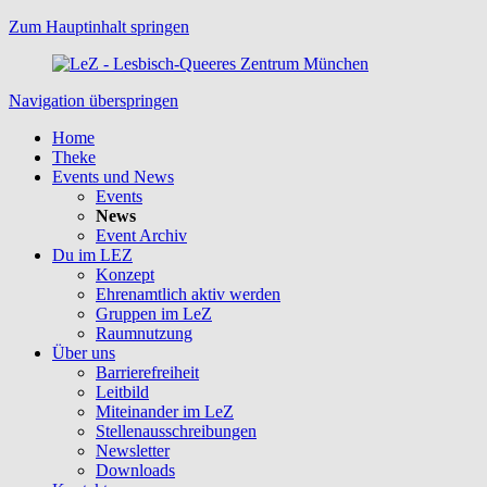
Zum Hauptinhalt springen
Navigation überspringen
Home
Theke
Events und News
Events
News
Event Archiv
Du im LEZ
Konzept
Ehrenamtlich aktiv werden
Gruppen im LeZ
Raumnutzung
Über uns
Barrierefreiheit
Leitbild
Miteinander im LeZ
Stellenausschreibungen
Newsletter
Downloads