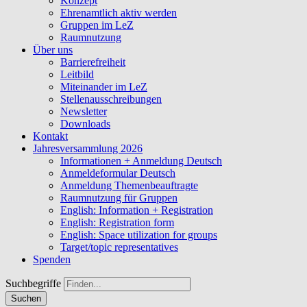
Konzept
Ehrenamtlich aktiv werden
Gruppen im LeZ
Raumnutzung
Über uns
Barrierefreiheit
Leitbild
Miteinander im LeZ
Stellenausschreibungen
Newsletter
Downloads
Kontakt
Jahresversammlung 2026
Informationen + Anmeldung Deutsch
Anmeldeformular Deutsch
Anmeldung Themenbeauftragte
Raumnutzung für Gruppen
English: Information + Registration
English: Registration form
English: Space utilization for groups
Target/topic representatives
Spenden
Suchbegriffe
Suchen