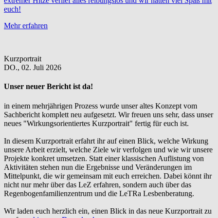
extremer Hitze verlief alles reibungslos und wir hatten viel Spaß mit
euch!
Mehr erfahren
Kurzportrait
DO.,
02. Juli 2026
Unser neuer Bericht ist da!
in einem mehrjährigen Prozess wurde unser altes Konzept vom
Sachbericht komplett neu aufgesetzt. Wir freuen uns sehr, dass unser
neues "Wirkungsorientiertes Kurzportrait" fertig für euch ist.
In diesem Kurzportrait erfahrt ihr auf einen Blick, welche Wirkung
unsere Arbeit erzielt, welche Ziele wir verfolgen und wie wir unsere
Projekte konkret umsetzen. Statt einer klassischen Auflistung von
Aktivitäten stehen nun die Ergebnisse und Veränderungen im
Mittelpunkt, die wir gemeinsam mit euch erreichen. Dabei könnt ihr
nicht nur mehr über das LeZ erfahren, sondern auch über das
Regenbogenfamilienzentrum und die LeTRa Lesbenberatung.
Wir laden euch herzlich ein, einen Blick in das neue Kurzportrait zu