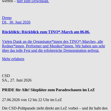
werfen –
hier zum Download.
Demo
DI.,
30. Juni 2026
Rückblick:
Rückblick zum TINQ*-March am 06.06.
Vielen Dank an die Organisator*innen des TINQ*-Marches, alle
Redner*innen, Performer und Musiker*innen. Wir haben uns sehr
über das tolle Fest und die erfolgreiche Demonstration gefreut.
Mehr erfahren
CSD
SA.,
27. Juni 2026
PRIDE für Alle! Sitzplätze zum Paradeschauen im LeZ
27.06.2026 von 12 bis 22 Uhr im LeZ
Die CSD-Politparade zieht direkt am LeZ vorbei – und ihr habt den