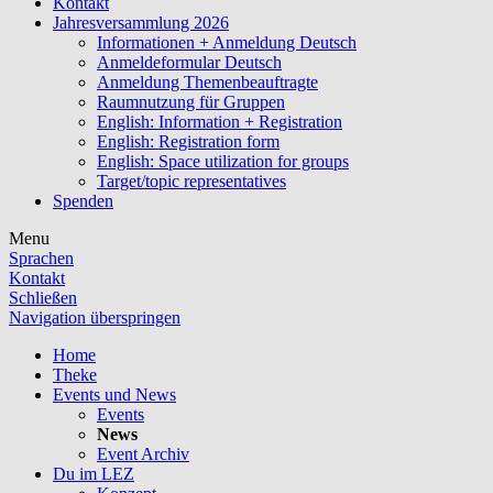
Kontakt
Jahresversammlung 2026
Informationen + Anmeldung Deutsch
Anmeldeformular Deutsch
Anmeldung Themenbeauftragte
Raumnutzung für Gruppen
English: Information + Registration
English: Registration form
English: Space utilization for groups
Target/topic representatives
Spenden
Menu
Sprachen
Kontakt
Schließen
Navigation überspringen
Home
Theke
Events und News
Events
News
Event Archiv
Du im LEZ