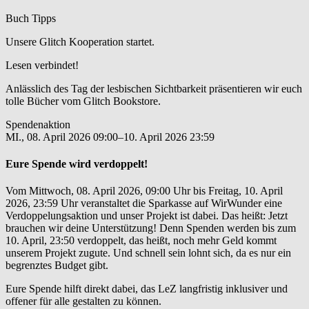
Buch Tipps
Unsere Glitch Kooperation startet.
Lesen verbindet!
Anlässlich des Tag der lesbischen Sichtbarkeit präsentieren wir euch
tolle Bücher vom Glitch Bookstore.
Spendenaktion
MI.,
08. April 2026 09:00–10. April 2026 23:59
Eure Spende wird verdoppelt!
Vom Mittwoch, 08. April 2026, 09:00 Uhr bis Freitag, 10. April
2026, 23:59 Uhr veranstaltet die Sparkasse auf WirWunder eine
Verdoppelungsaktion und unser Projekt ist dabei. Das heißt: Jetzt
brauchen wir deine Unterstützung! Denn Spenden werden bis zum
10. April, 23:50 verdoppelt, das heißt, noch mehr Geld kommt
unserem Projekt zugute. Und schnell sein lohnt sich, da es nur ein
begrenztes Budget gibt.
Eure Spende hilft direkt dabei, das LeZ langfristig inklusiver und
offener für alle gestalten zu können.