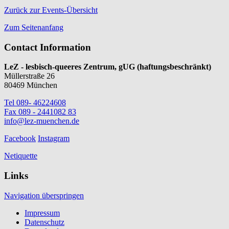
Zurück zur Events-Übersicht
Zum Seitenanfang
Contact Information
LeZ - lesbisch-queeres Zentrum, gUG (haftungsbeschränkt)
Müllerstraße 26
80469 München
Tel 089- 46224608
Fax 089 - 2441082 83
info@lez-muenchen.de
Facebook
Instagram
Netiquette
Links
Navigation überspringen
Impressum
Datenschutz