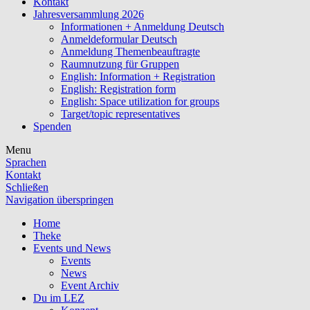
Kontakt
Jahresversammlung 2026
Informationen + Anmeldung Deutsch
Anmeldeformular Deutsch
Anmeldung Themenbeauftragte
Raumnutzung für Gruppen
English: Information + Registration
English: Registration form
English: Space utilization for groups
Target/topic representatives
Spenden
Menu
Sprachen
Kontakt
Schließen
Navigation überspringen
Home
Theke
Events und News
Events
News
Event Archiv
Du im LEZ