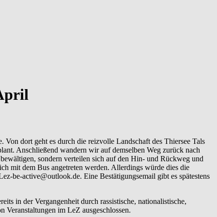
April
. Von dort geht es durch die reizvolle Landschaft des Thiersee Tals
plant. Anschließend wandern wir auf demselben Weg zurück nach
u bewältigen, sondern verteilen sich auf den Hin- und Rückweg und
ch mit dem Bus angetreten werden. Allerdings würde dies die
Lez-be-active@outlook.de. Eine Bestätigungsemail gibt es spätestens
ts in der Vergangenheit durch rassistische, nationalistische,
von Veranstaltungen im LeZ ausgeschlossen.