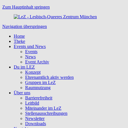
Zum Hauptinhalt springen
Navigation überspringen
Home
Theke
Events und News
Events
News
Event Archiv
Du im LEZ
Konzept
Ehrenamtlich aktiv werden
Gruppen im LeZ
Raumnutzung
Über uns
Barrierefreiheit
Leitbild
Miteinander im LeZ
Stellenausschreibungen
Newsletter
Downloads