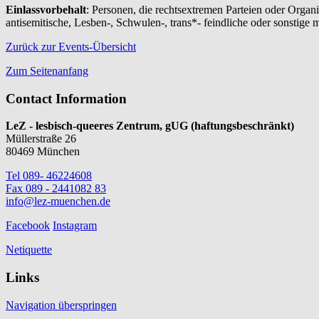
Einlassvorbehalt
: Personen, die rechtsextremen Parteien oder Organi
antisemitische, Lesben-, Schwulen-, trans*- feindliche oder sonstig
Zurück zur Events-Übersicht
Zum Seitenanfang
Contact Information
LeZ - lesbisch-queeres Zentrum, gUG (haftungsbeschränkt)
Müllerstraße 26
80469 München
Tel 089- 46224608
Fax 089 - 2441082 83
info@lez-muenchen.de
Facebook
Instagram
Netiquette
Links
Navigation überspringen