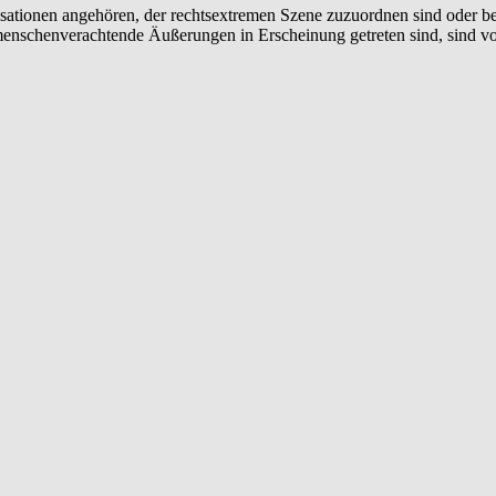
sationen angehören, der rechtsextremen Szene zuzuordnen sind oder berei
e menschenverachtende Äußerungen in Erscheinung getreten sind, sind 