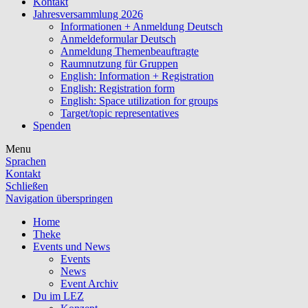
Kontakt
Jahresversammlung 2026
Informationen + Anmeldung Deutsch
Anmeldeformular Deutsch
Anmeldung Themenbeauftragte
Raumnutzung für Gruppen
English: Information + Registration
English: Registration form
English: Space utilization for groups
Target/topic representatives
Spenden
Menu
Sprachen
Kontakt
Schließen
Navigation überspringen
Home
Theke
Events und News
Events
News
Event Archiv
Du im LEZ