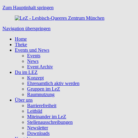
Zum Hauptinhalt springen
Navigation überspringen
Home
Theke
Events und News
Events
News
Event Archiv
Du im LEZ
Konzept
Ehrenamtlich aktiv werden
Gruppen im LeZ
Raumnutzung
Über uns
Barrierefreiheit
Leitbild
Miteinander im LeZ
Stellenausschreibungen
Newsletter
Downloads