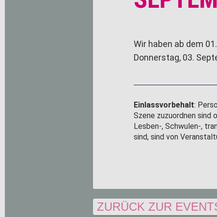
Wir haben ab dem 01.
Donnerstag, 03. Sept
Einlassvorbehalt
: Pers
Szene zuzuordnen sind od
Lesben-, Schwulen-, tra
sind, sind von Veransta
ZURÜCK ZUR EVENT