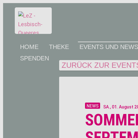
Navigation
HOME
THEKE
EVENTS UND NEW
überspringen
SPENDEN
ZURÜCK ZUR EVENT
NEWS
SA.,
01. August 
SOMMER
SEPTEM