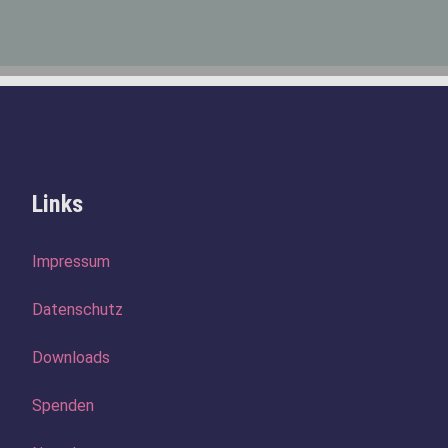
Links
Navigation
Impressum
überspringen
Datenschutz
Downloads
Spenden