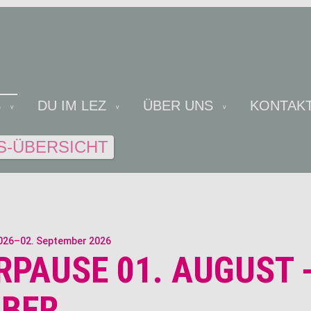
S
DU IM LEZ
ÜBER UNS
KONTAK
S-ÜBERSICHT
2026–02. September 2026
PAUSE 01. AUGUST -
BER