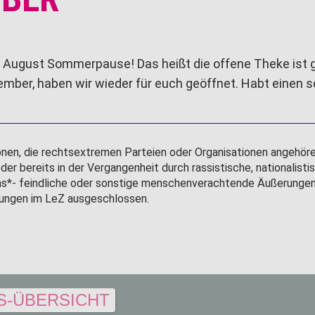
 August Sommerpause! Das heißt die offene Theke ist 
ember, haben wir wieder für euch geöffnet. Habt einen 
onen, die rechtsextremen Parteien oder Organisationen angehör
er bereits in der Vergangenheit durch rassistische, nationalistis
ns*- feindliche oder sonstige menschenverachtende Äußerungen
ltungen im LeZ ausgeschlossen.
S-ÜBERSICHT