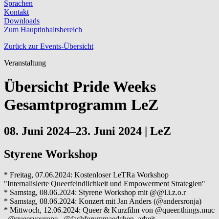
Sprachen
Kontakt
Downloads
Zum Hauptinhaltsbereich
Zurück zur Events-Übersicht
Veranstaltung
Übersicht Pride Weeks
Gesamtprogramm LeZ
08. Juni 2024–23. Juni 2024
|
LeZ
Styrene Workshop
* Freitag, 07.06.2024: Kostenloser LeTRa Workshop
"Internalisierte Queerfeindlichkeit und Empowerment Strategien"
* Samstag, 08.06.2024: Styrene Workshop mit @@l.i.z.o.r
* Samstag, 08.06.2024: Konzert mit Jan Anders (@andersronja)
* Mittwoch, 12.06.2024: Queer & Kurzfilm von @queer.things.muc
, @queeryourope , @fachforummaedchen_arbeit