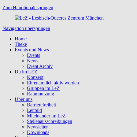
Zum Hauptinhalt springen
Navigation überspringen
Home
Theke
Events und News
Events
News
Event Archiv
Du im LEZ
Konzept
Ehrenamtlich aktiv werden
Gruppen im LeZ
Raumnutzung
Über uns
Barrierefreiheit
Leitbild
Miteinander im LeZ
Stellenausschreibungen
Newsletter
Downloads