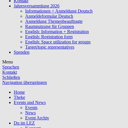
Kontakt
Jahresversammlung 2026
Informationen + Anmeldung Deutsch
Anmeldeformular Deutsch
Anmeldung Themenbeauftragte
Raumnutzung für Gruppen
English: Information + Registration
English: Registration form
English: Space utilization for groups
Target/topic representatives
Spenden
Menu
Sprachen
Kontakt
Schließen
Navigation überspringen
Home
Theke
Events und News
Events
News
Event Archiv
Du im LEZ