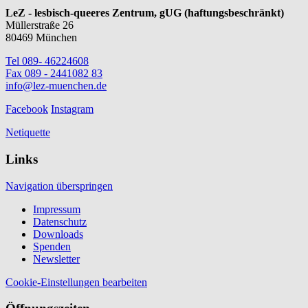
LeZ - lesbisch-queeres Zentrum, gUG (haftungsbeschränkt)
Müllerstraße 26
80469 München
Tel 089- 46224608
Fax 089 - 2441082 83
info@lez-muenchen.de
Facebook
Instagram
Netiquette
Links
Navigation überspringen
Impressum
Datenschutz
Downloads
Spenden
Newsletter
Cookie-Einstellungen bearbeiten