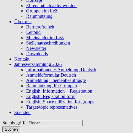
Konzept
Ehrenamtlich aktiv werden
Gruppen im LeZ
Raumnutzung
Über uns
Barrierefreiheit
Leitbild
Miteinander im LeZ
Stellenausschreibungen
Newsletter
Downloads
Kontakt
Jahresversammlung 2026
Informationen + Anmeldung Deutsch
Anmeldeformular Deutsch
Anmeldung Themenbeauftragte
Raumnutzung für Gruppen
English: Information + Registration
English: Registration form
English: Space utilization for groups
Target/topic representatives
Spenden
Suchbegriffe
Suchen