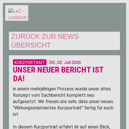
ZURÜCK ZUR NEWS-
ÜBERSICHT
KURZPORTRAIT
DO.,
02. Juli 2026
UNSER NEUER BERICHT IST
DA!
in einem mehrjährigen Prozess wurde unser altes
Konzept vom Sachbericht komplett neu
aufgesetzt. Wir freuen uns sehr, dass unser neues
"Wirkungsorientiertes Kurzportrait" fertig für euch
ist.
In diesem Kurzportrait erfahrt ihr auf einen Blick,